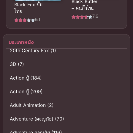
Black Butler
Black Fox ซับ
– คนลึกไข
ไทย
ปริศนาลับ เด
7.6
6.1
อร์มูฟวี่ Book
of the
Atlantic ซับ
ประเภทหนัง
ไทย
20th Century Fox
(1)
3D
(7)
Action บู๊
(184)
Action บู๊
(209)
Adult Animation
(2)
Adventure (ผจญภัย)
(70)
Adventure ผจญภัย
(116)