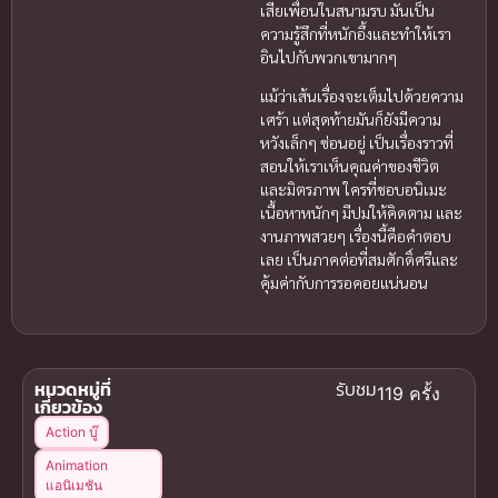
เสียเพื่อนในสนามรบ มันเป็น
ความรู้สึกที่หนักอึ้งและทำให้เรา
อินไปกับพวกเขามากๆ
แม้ว่าเส้นเรื่องจะเต็มไปด้วยความ
เศร้า แต่สุดท้ายมันก็ยังมีความ
หวังเล็กๆ ซ่อนอยู่ เป็นเรื่องราวที่
สอนให้เราเห็นคุณค่าของชีวิต
และมิตรภาพ ใครที่ชอบอนิเมะ
เนื้อหาหนักๆ มีปมให้คิดตาม และ
งานภาพสวยๆ เรื่องนี้คือคำตอบ
เลย เป็นภาคต่อที่สมศักดิ์ศรีและ
คุ้มค่ากับการรอคอยแน่นอน
หมวดหมู่ที่
รับชม
119 ครั้ง
เกี่ยวข้อง
Action บู๊
Animation
แอนิเมชัน