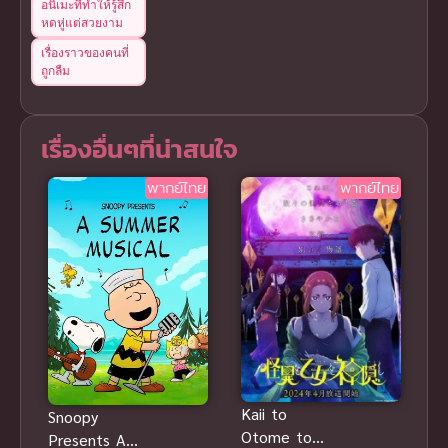
อนิเมะที่ทำให้รู้สึก
หดหู่แต่สวยงาม
เรื่องราวของคนที่
ถูกลืม
เรื่องอื่นๆที่น่าสนใจ
พากย์ไทย
พากย์ไทย
Kaii to
Snoopy
Otome to
Presents A