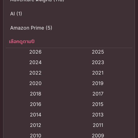
AI
(1)
Amazon Prime
(5)
เลือกดูตามปี
Anal (ประตูหลัง)
(11)
2026
2025
Animation
(121)
2024
2023
Animation การ์ตูน
(88)
2022
2021
2020
2019
Animation อนิเมะ
(72)
2018
2017
Animation แอนิเมชั่น
(1)
2016
2015
Animation แอนิเมชัน
(19)
2014
2013
2012
2011
anime
(9)
2010
2009