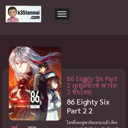
86 Eighty Six Part
2 เอทตี้ซิกซ์ พาร์ท
2 ซับไทย
86 Eighty Six
Part 2 2
ใครที่เคยดูพาร์ทแรกมาแล้ว ต้อง