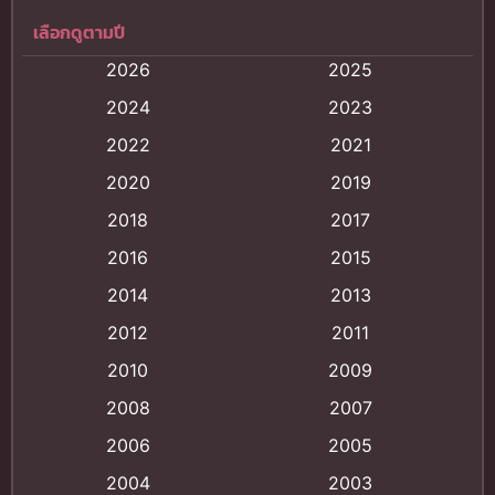
เลือกดูตามปี
Anal (ประตูหลัง)
(11)
2026
2025
Animation
(121)
2024
2023
Animation การ์ตูน
(88)
2022
2021
2020
2019
Animation อนิเมะ
(72)
2018
2017
Animation แอนิเมชั่น
(1)
2016
2015
Animation แอนิเมชัน
(19)
2014
2013
2012
2011
anime
(9)
2010
2009
Anime อนิเมะ
(112)
2008
2007
Big tits (นมใหญ่)
(19)
2006
2005
2004
2003
Bitch (ผู้หญิงร่าน)
(1)