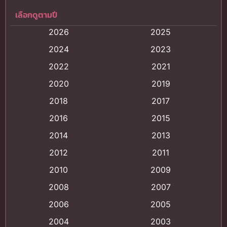
เลือกดูตามปี
Anal (ประตูหลัง)
(11)
2026
2025
Animation
(120)
2024
2023
Animation การ์ตูน
(88)
2022
2021
2020
2019
Animation อนิเมะ
(72)
2018
2017
Animation แอนิเมชัน
(19)
2016
2015
Animation แอนิเมชั่น
(1)
2014
2013
2012
2011
anime
(9)
2010
2009
Anime อนิเมะ
(112)
2008
2007
Big tits (นมใหญ่)
(19)
2006
2005
2004
2003
Bitch (ผู้หญิงร่าน)
(1)