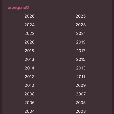
เลือกดูตามปี
Anal (ประตูหลัง)
(11)
2026
2025
Animation
(121)
2024
2023
Animation การ์ตูน
(88)
2022
2021
2020
2019
Animation อนิเมะ
(72)
2018
2017
Animation แอนิเมชั่น
(1)
2016
2015
Animation แอนิเมชัน
(19)
2014
2013
2012
2011
anime
(9)
2010
2009
Anime อนิเมะ
(112)
2008
2007
Big tits (นมใหญ่)
(19)
2006
2005
2004
2003
Bitch (ผู้หญิงร่าน)
(1)