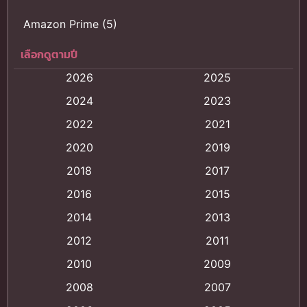
Amazon Prime
(5)
เลือกดูตามปี
Anal (ประตูหลัง)
(11)
2026
2025
Animation
(120)
2024
2023
Animation การ์ตูน
(88)
2022
2021
2020
2019
Animation อนิเมะ
(72)
2018
2017
Animation แอนิเมชัน
(19)
2016
2015
Animation แอนิเมชั่น
(1)
2014
2013
2012
2011
anime
(9)
2010
2009
Anime อนิเมะ
(112)
2008
2007