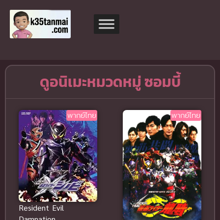
ดูอนิเมะหมวดหมู่ ซอมบี้
พากย์ไทย
พากย์ไทย
Resident Evil
Damnation