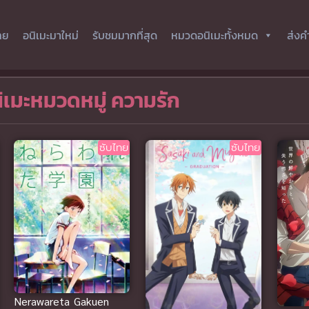
ทย
อนิเมะมาใหม่
รับชมมากที่สุด
หมวดอนิเมะทั้งหมด
ส่งค
ิเมะหมวดหมู่ ความรัก
ซับไทย
ซับไทย
Nerawareta Gakuen