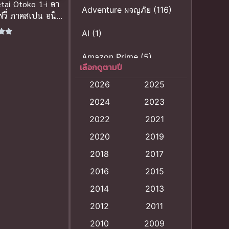
tai Otoko 1-i ดา
Adventure ผจญภัย
(116)
ูฟวี่ ภาคสเปน อนิ
ไทย สุดฟินหัวใจ
AI
(1)
Amazon Prime
(5)
เลือกดูตามปี
Anal (ประตูหลัง)
(11)
2026
2025
2024
2023
Animation
(121)
2022
2021
Animation การ์ตูน
(88)
2020
2019
Animation อนิเมะ
(72)
2018
2017
2016
2015
Animation แอนิเมชั่น
(1)
2014
2013
Animation แอนิเมชัน
2012
2011
(19)
2010
2009