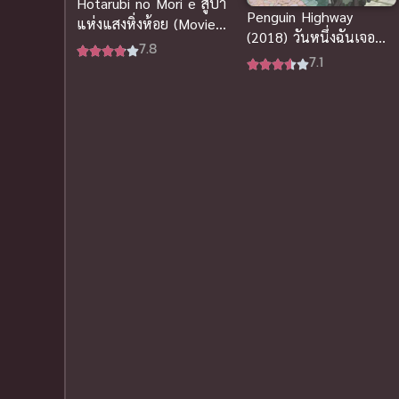
Hotarubi no Mori e สู่ป่า
Penguin Highway
แห่งแสงหิ่งห้อย (Movie)
(2018) วันหนึ่งฉันเจอ
ซับไทย
7.8
เพนกวิน พากย์ไทย
7.1