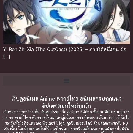
Yi Ren Zhi Xia (The OutCast) (2025) – ภายใต้หนึ่งคน ข้อ
[…]
เว็บดูอนิเมะ Anime พากย์ไทย อนิเมะครบทุกแนว
อัปเดตตอนใหม่ทุกวัน
เว็บของเราถูกสร้างเพื่อเป็นศูนย์รวม เว็บดูอนิเมะ ที่ดีที่สุด ทั้งสายซับไทยและสาย
anime พากย์ไทย ด้วยการจัดหมวดหมู่อนิเมะอย่างเป็นระบบ ค้นหาง่าย เข้าถึงไว
รองรับทั้งมือถือและคอมพิวเตอร์ ให้คุณ ดูอนิเมะออนไลน์ ด้วยคุณภาพระดับ HD
เต็มเรื่อง โดยมีระบบสตรีมที่นิ่ง เสถียร และรวดเร็วเหมือนระบบดูหนังออนไลน์ชั้น