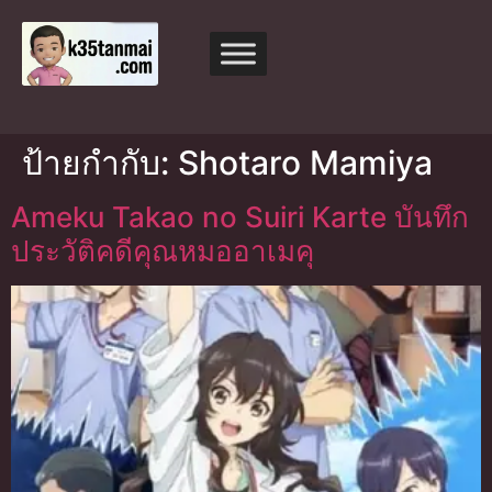
ป้ายกำกับ:
Shotaro Mamiya
Ameku Takao no Suiri Karte บันทึก
ประวัติคดีคุณหมออาเมคุ