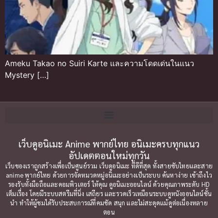
Ameku Takao no Suiri Karte และความโดดเด่นในแนว
Mystery […]
เว็บดูอนิเมะ Anime พากย์ไทย อนิเมะครบทุกแนว
อัปเดตตอนใหม่ทุกวัน
เว็บของเราถูกสร้างเพื่อเป็นศูนย์รวม เว็บดูอนิเมะ ที่ดีที่สุด ทั้งสายซับไทยและสาย
anime พากย์ไทย ด้วยการจัดหมวดหมู่อนิเมะอย่างเป็นระบบ ค้นหาง่าย เข้าถึงไว
รองรับทั้งมือถือและคอมพิวเตอร์ ให้คุณ ดูอนิเมะออนไลน์ ด้วยคุณภาพระดับ HD
เต็มเรื่อง โดยมีระบบสตรีมที่นิ่ง เสถียร และรวดเร็วเหมือนระบบดูหนังออนไลน์ชั้น
นำ ทำให้ผู้ชมได้รับประสบการณ์ที่คมชัด สนุก และไม่สะดุดแม้ดูต่อเนื่องหลาย
ตอน