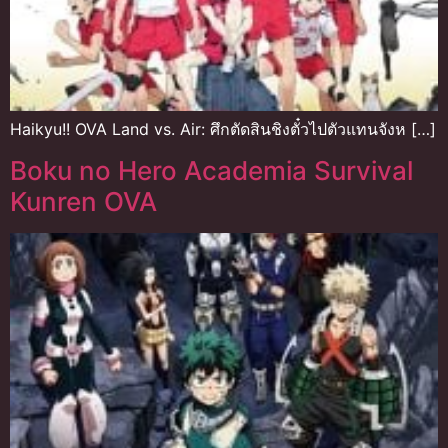
Haikyu!! OVA Land vs. Air: ศึกตัดสินชิงตั๋วไปตัวแทนจังห […]
Boku no Hero Academia Survival
Kunren OVA