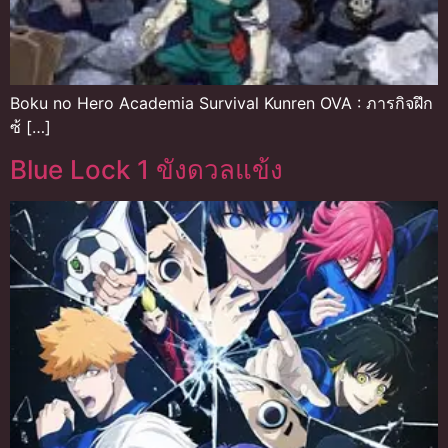
Boku no Hero Academia Survival Kunren OVA : ภารกิจฝึก
ซ้ […]
Blue Lock 1 ขังดวลแข้ง