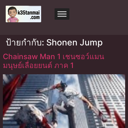
ป้ายกำกับ:
Shonen Jump
Chainsaw Man 1 เชนซอว์แมน
มนุษย์เลื่อยยนต์ ภาค 1