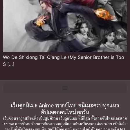
Wo De Shixiong Tai Qiang Le (My Senior Brother is Too
S […]
เว็บดูอนิเมะ Anime พากย์ไทย อนิเมะครบทุกแนว
อัปเดตตอนใหม่ทุกวัน
เว็บของเราถูกสร้างเพื่อเป็นศูนย์รวม เว็บดูอนิเมะ ที่ดีที่สุด ทั้งสายซับไทยและสาย
anime พากย์ไทย ด้วยการจัดหมวดหมู่อนิเมะอย่างเป็นระบบ ค้นหาง่าย เข้าถึงไว
รองรับทั้งมือถือและคอมพิวเตอร์ ให้คุณ ดูอนิเมะออนไลน์ ด้วยคุณภาพระดับ HD