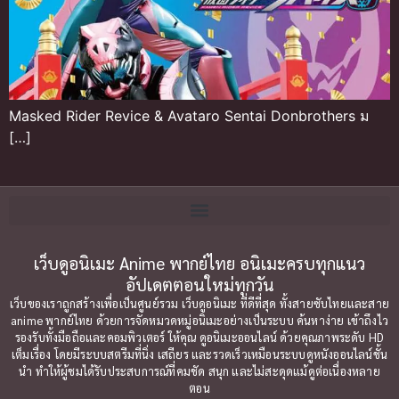
Masked Rider Revice & Avataro Sentai Donbrothers ม
[…]
เว็บดูอนิเมะ Anime พากย์ไทย อนิเมะครบทุกแนว
อัปเดตตอนใหม่ทุกวัน
เว็บของเราถูกสร้างเพื่อเป็นศูนย์รวม เว็บดูอนิเมะ ที่ดีที่สุด ทั้งสายซับไทยและสาย
anime พากย์ไทย ด้วยการจัดหมวดหมู่อนิเมะอย่างเป็นระบบ ค้นหาง่าย เข้าถึงไว
รองรับทั้งมือถือและคอมพิวเตอร์ ให้คุณ ดูอนิเมะออนไลน์ ด้วยคุณภาพระดับ HD
เต็มเรื่อง โดยมีระบบสตรีมที่นิ่ง เสถียร และรวดเร็วเหมือนระบบดูหนังออนไลน์ชั้น
นำ ทำให้ผู้ชมได้รับประสบการณ์ที่คมชัด สนุก และไม่สะดุดแม้ดูต่อเนื่องหลาย
ตอน