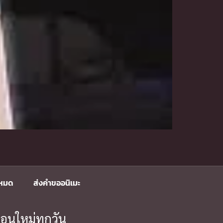
งหมด
ส่งคำขออนิเมะ
อนใหม่ทุกวัน