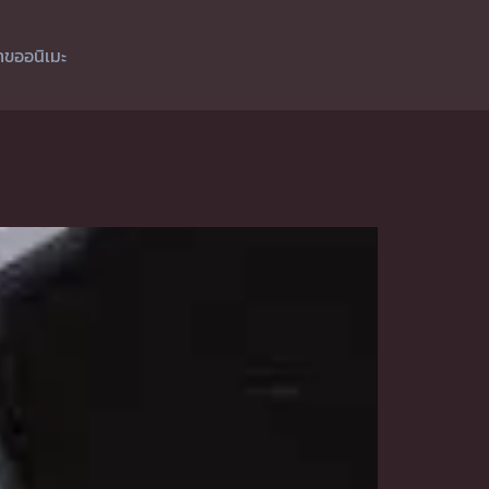
ำขออนิเมะ