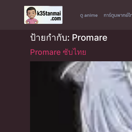
ดู anime
การ์ตูนพากย์ไ
ป้ายกำกับ:
Promare
Promare ซับไทย