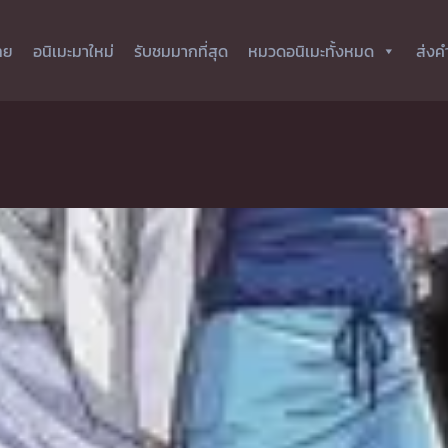
ทย
อนิเมะมาใหม่
รับชมมากที่สุด
หมวดอนิเมะทั้งหมด
ส่งค