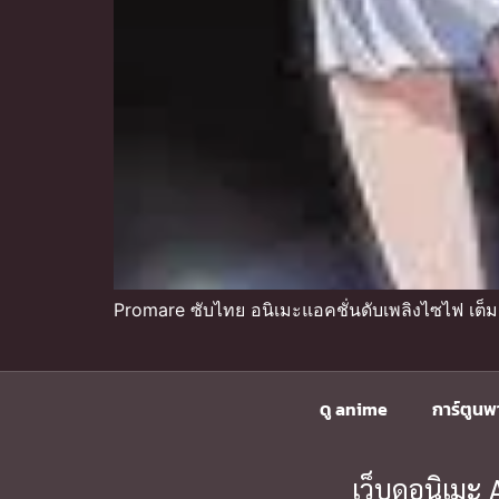
Promare ซับไทย อนิเมะแอคชั่นดับเพลิงไซไฟ เต็มเร
ดู anime
การ์ตูนพ
เว็บดูอนิเม