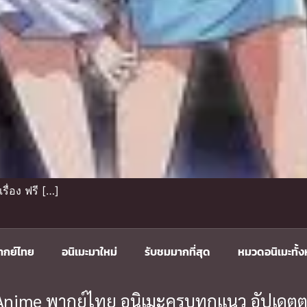
ื่อง ฟรี […]
ากย์ไทย
อนิเมะมาใหม่
รับชมมากที่สุด
หมวดอนิเมะทั้
ะ Anime พากย์ไทย อนิเมะครบทุกแนว อัปเดตต