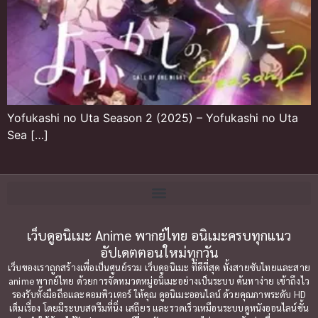
Yofukashi no Uta Season 2 (2025) – Yofukashi no Uta
Sea […]
เว็บดูอนิเมะ Anime พากย์ไทย อนิเมะครบทุกแนว
อัปเดตตอนใหม่ทุกวัน
เว็บของเราถูกสร้างเพื่อเป็นศูนย์รวม เว็บดูอนิเมะ ที่ดีที่สุด ทั้งสายซับไทยและสาย
anime พากย์ไทย ด้วยการจัดหมวดหมู่อนิเมะอย่างเป็นระบบ ค้นหาง่าย เข้าถึงไว
รองรับทั้งมือถือและคอมพิวเตอร์ ให้คุณ ดูอนิเมะออนไลน์ ด้วยคุณภาพระดับ HD
เต็มเรื่อง โดยมีระบบสตรีมที่นิ่ง เสถียร และรวดเร็วเหมือนระบบดูหนังออนไลน์ชั้น