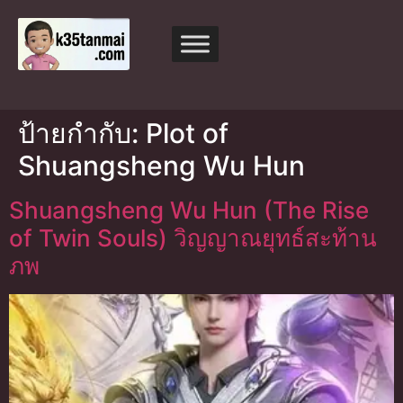
ป้ายกำกับ:
Plot of
Shuangsheng Wu Hun
Shuangsheng Wu Hun (The Rise
of Twin Souls) วิญญาณยุทธ์สะท้าน
ภพ