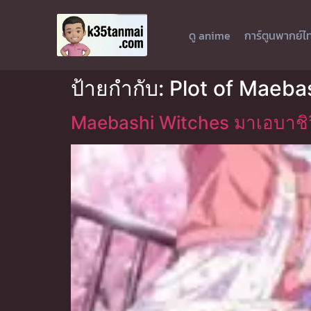
ดู anime
การ์ตูนพากย์ไ
ป้ายกำกับ:
Plot of Maeba
Maebashi Witches มาเอบาชิว