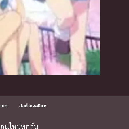
งหมด
ส่งคำขออนิเมะ
อนใหม่ทุกวัน