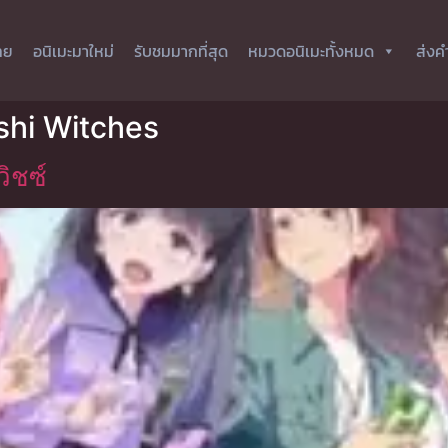
ทย
อนิเมะมาใหม่
รับชมมากที่สุด
หมวดอนิเมะทั้งหมด
ส่งค
shi Witches
ิชซ์