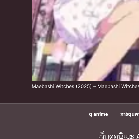
Maebashi Witches (2025) – Maebashi Witches
ดู anime
การ์ตูนพ
เว็บดูอนิเม