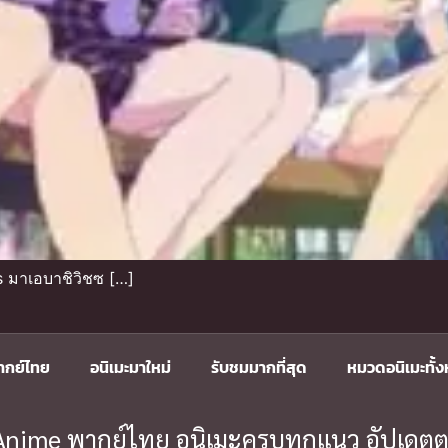
 มาเอบาชิวิชซ […]
ากย์ไทย
อนิเมะมาใหม่
รับชมมากที่สุด
หมวดอนิเมะทั้
ะ Anime พากย์ไทย อนิเมะครบทุกแนว อัปเดตต