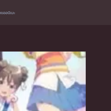
ำขออนิเมะ