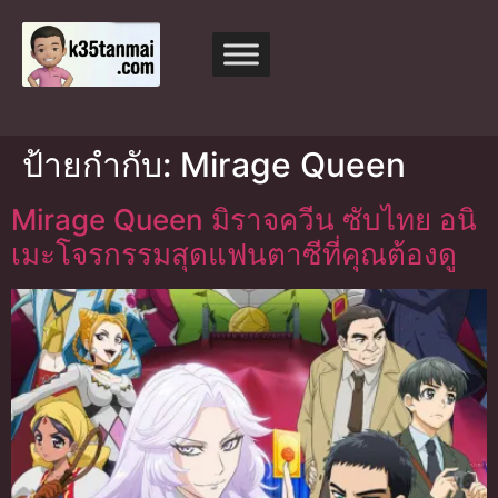
ป้ายกำกับ:
Mirage Queen
Mirage Queen มิราจควีน ซับไทย อนิ
เมะโจรกรรมสุดแฟนตาซีที่คุณต้องดู