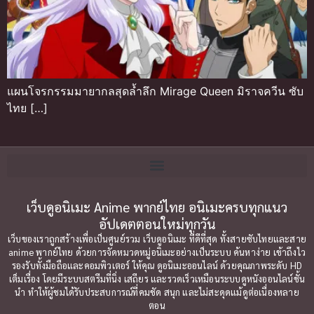
แผนโจรกรรมมายากลสุดล้ำลึก Mirage Queen มิราจควีน ซับ
ไทย […]
เว็บดูอนิเมะ Anime พากย์ไทย อนิเมะครบทุกแนว
อัปเดตตอนใหม่ทุกวัน
เว็บของเราถูกสร้างเพื่อเป็นศูนย์รวม เว็บดูอนิเมะ ที่ดีที่สุด ทั้งสายซับไทยและสาย
anime พากย์ไทย ด้วยการจัดหมวดหมู่อนิเมะอย่างเป็นระบบ ค้นหาง่าย เข้าถึงไว
รองรับทั้งมือถือและคอมพิวเตอร์ ให้คุณ ดูอนิเมะออนไลน์ ด้วยคุณภาพระดับ HD
เต็มเรื่อง โดยมีระบบสตรีมที่นิ่ง เสถียร และรวดเร็วเหมือนระบบดูหนังออนไลน์ชั้น
นำ ทำให้ผู้ชมได้รับประสบการณ์ที่คมชัด สนุก และไม่สะดุดแม้ดูต่อเนื่องหลาย
ตอน