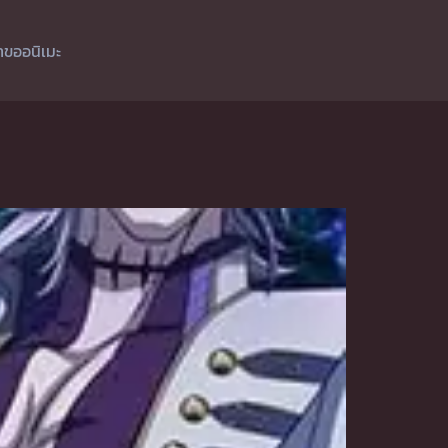
ำขออนิเมะ