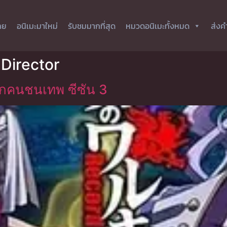
ทย
อนิเมะมาใหม่
รับชมมากที่สุด
หมวดอนิเมะทั้งหมด
ส่งค
Director
กคนชนเทพ ซีซัน 3