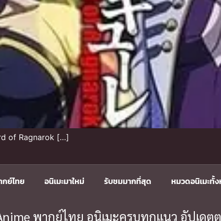
d of Ragnarok […]
ากย์ไทย
อนิเมะมาใหม่
รับชมมากที่สุด
หมวดอนิเมะทั้
ะ Anime พากย์ไทย อนิเมะครบทุกแนว อัปเดตต