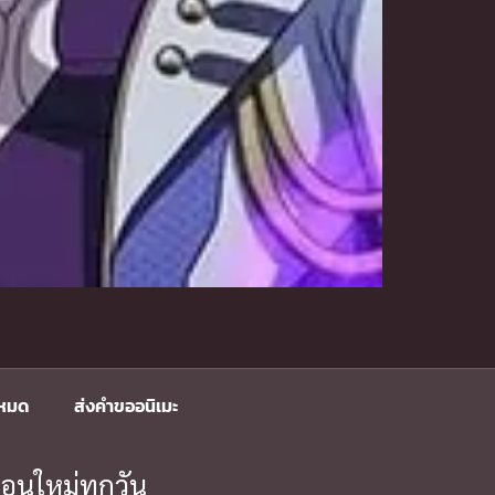
งหมด
ส่งคำขออนิเมะ
อนใหม่ทุกวัน