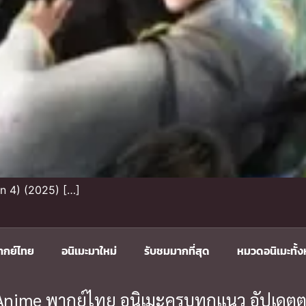
n 4) (2025) […]
ากย์ไทย
อนิเมะมาใหม่
รับชมมากที่สุด
หมวดอนิเมะทั้
ะ Anime พากย์ไทย อนิเมะครบทุกแนว อัปเดตต