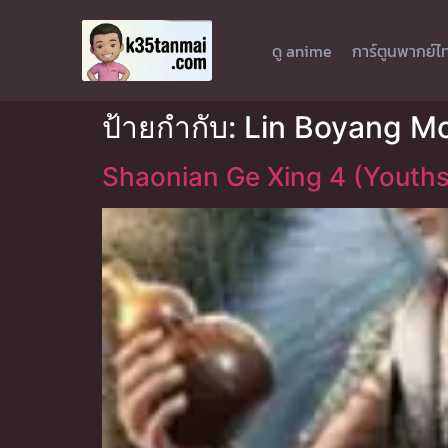
ดู anime
การ์ตูนพากย์ไ
ป้ายกำกับ:
Lin Boyang M
Shaonian Ge Xing 4 (Youths