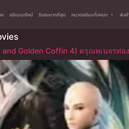
ทย
อนิเมะมาใหม่
รับชมมากที่สุด
หมวดอนิเมะทั้งหมด
ส่งค
ovies
 and Golden Coffin 4) ดรุณพเนจรท่