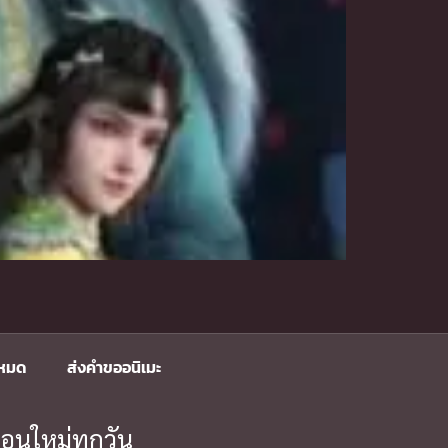
งหมด
ส่งคำขออนิเมะ
อนใหม่ทุกวัน