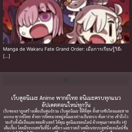
Manga de Wakaru Fate Grand Order: เมื่อการเรียนรู้วิธีเ
[…]
เว็บดูอนิเมะ Anime พากย์ไทย อนิเมะครบทุกแนว
อัปเดตตอนใหม่ทุกวัน
เว็บของเราถูกสร้างเพื่อเป็นศูนย์รวม เว็บดูอนิเมะ ที่ดีที่สุด ทั้งสายซับไทยและสาย
anime พากย์ไทย ด้วยการจัดหมวดหมู่อนิเมะอย่างเป็นระบบ ค้นหาง่าย เข้าถึงไว
รองรับทั้งมือถือและคอมพิวเตอร์ ให้คุณ ดูอนิเมะออนไลน์ ด้วยคุณภาพระดับ HD
เต็มเรื่อง โดยมีระบบสตรีมที่นิ่ง เสถียร และรวดเร็วเหมือนระบบดูหนังออนไลน์ชั้น