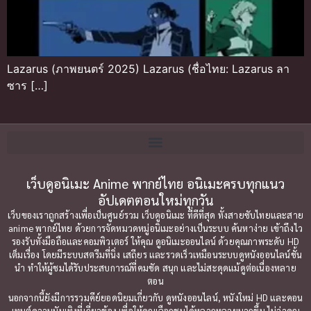
Lazarus (ภาพยนตร์ 2025) Lazarus (ชื่อไทย: Lazarus ลา
ซาร […]
เว็บดูอนิเมะ Anime พากย์ไทย อนิเมะครบทุกแนว
อัปเดตตอนใหม่ทุกวัน
เว็บของเราถูกสร้างเพื่อเป็นศูนย์รวม เว็บดูอนิเมะ ที่ดีที่สุด ทั้งสายซับไทยและสาย
anime พากย์ไทย ด้วยการจัดหมวดหมู่อนิเมะอย่างเป็นระบบ ค้นหาง่าย เข้าถึงไว
รองรับทั้งมือถือและคอมพิวเตอร์ ให้คุณ ดูอนิเมะออนไลน์ ด้วยคุณภาพระดับ HD
เต็มเรื่อง โดยมีระบบสตรีมที่นิ่ง เสถียร และรวดเร็วเหมือนระบบดูหนังออนไลน์ชั้น
นำ ทำให้ผู้ชมได้รับประสบการณ์ที่คมชัด สนุก และไม่สะดุดแม้ดูต่อเนื่องหลาย
ตอน
นอกจากนี้ยังมีการรวมคีย์ยอดนิยมเกี่ยวกับ ดูหนังออนไลน์, หนังใหม่ HD และคอน
เทนต์ความบันเทิงที่เกี่ยวข้อง เพื่อให้คุณเลือกชมได้หลากหลายมากขึ้น ไม่ว่าคุณ