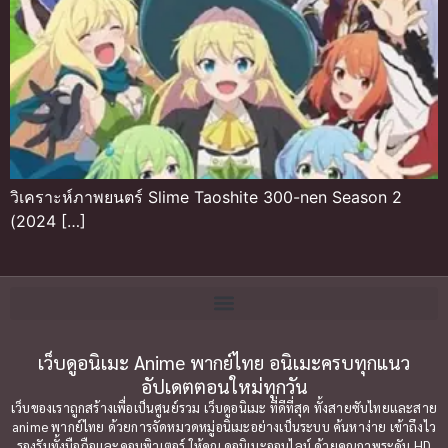
วิเคราะห์ภาพยนตร์ Slime Taoshite 300-nen Season 2
(2024 […]
เว็บดูอนิเมะ Anime พากย์ไทย อนิเมะครบทุกแนว
อัปเดตตอนใหม่ทุกวัน
เว็บของเราถูกสร้างเพื่อเป็นศูนย์รวม เว็บดูอนิเมะ ที่ดีที่สุด ทั้งสายซับไทยและสาย
anime พากย์ไทย ด้วยการจัดหมวดหมู่อนิเมะอย่างเป็นระบบ ค้นหาง่าย เข้าถึงไว
รองรับทั้งมือถือและคอมพิวเตอร์ ให้คุณ ดูอนิเมะออนไลน์ ด้วยคุณภาพระดับ HD