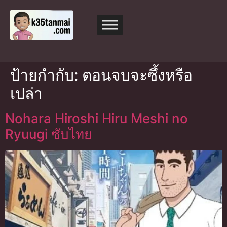
ป้ายกำกับ:
ตอนจบจะซึ้งหรือ
เปล่า
Nohara Hiroshi Hiru Meshi no
Ryuugi ซับไทย