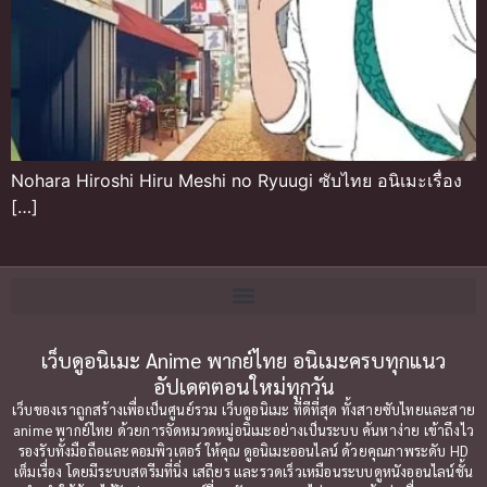
Nohara Hiroshi Hiru Meshi no Ryuugi ซับไทย อนิเมะเรื่อง
[…]
เว็บดูอนิเมะ Anime พากย์ไทย อนิเมะครบทุกแนว
อัปเดตตอนใหม่ทุกวัน
เว็บของเราถูกสร้างเพื่อเป็นศูนย์รวม เว็บดูอนิเมะ ที่ดีที่สุด ทั้งสายซับไทยและสาย
anime พากย์ไทย ด้วยการจัดหมวดหมู่อนิเมะอย่างเป็นระบบ ค้นหาง่าย เข้าถึงไว
รองรับทั้งมือถือและคอมพิวเตอร์ ให้คุณ ดูอนิเมะออนไลน์ ด้วยคุณภาพระดับ HD
เต็มเรื่อง โดยมีระบบสตรีมที่นิ่ง เสถียร และรวดเร็วเหมือนระบบดูหนังออนไลน์ชั้น