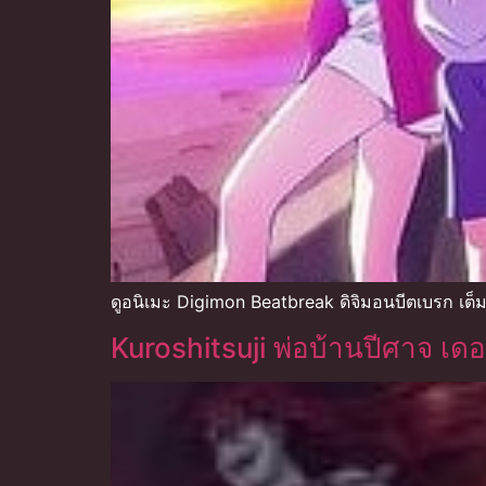
ดูอนิเมะ Digimon Beatbreak ดิจิมอนบีตเบรก เต็มเ
Kuroshitsuji พ่อบ้านปีศาจ เดอะ