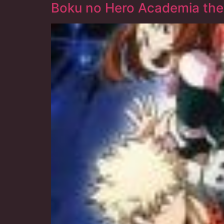
Boku no Hero Academia the M