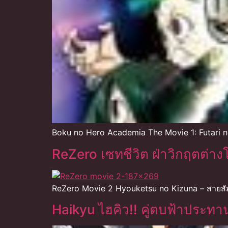
Boku no Hero Academia The Movie 1: Futari n
ReZero เซทชีวิต ฝ่าวิกฤตต่างโ
ReZero Movie 2 Hyouketsu no Kizuna – สายสัม
Haikyu ไฮคิว!! คู่ตบฟ้าประทาน 