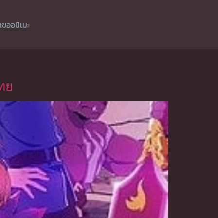
ำขออนิเมะ
ไทย