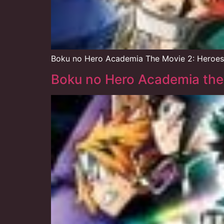
Boku no Hero Academia The Movie 2: Heroes 
Boku no Hero Academia the M