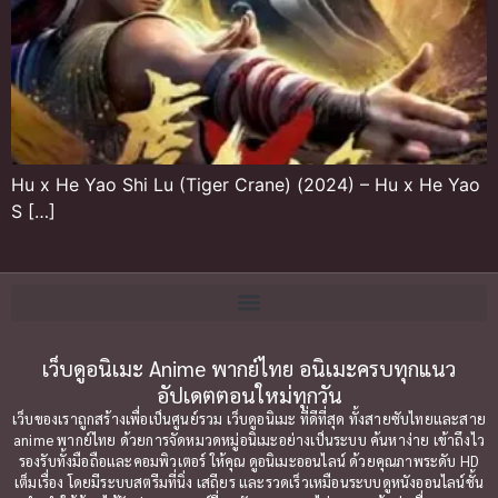
Hu x He Yao Shi Lu (Tiger Crane) (2024) – Hu x He Yao
S […]
เว็บดูอนิเมะ Anime พากย์ไทย อนิเมะครบทุกแนว
อัปเดตตอนใหม่ทุกวัน
เว็บของเราถูกสร้างเพื่อเป็นศูนย์รวม เว็บดูอนิเมะ ที่ดีที่สุด ทั้งสายซับไทยและสาย
anime พากย์ไทย ด้วยการจัดหมวดหมู่อนิเมะอย่างเป็นระบบ ค้นหาง่าย เข้าถึงไว
รองรับทั้งมือถือและคอมพิวเตอร์ ให้คุณ ดูอนิเมะออนไลน์ ด้วยคุณภาพระดับ HD
เต็มเรื่อง โดยมีระบบสตรีมที่นิ่ง เสถียร และรวดเร็วเหมือนระบบดูหนังออนไลน์ชั้น