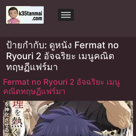
ป้ายกำกับ:
ดูหนัง Fermat no
Ryouri 2 อัจฉริยะ เมนูคณิต
ทฤษฏีแฟร์มา
Fermat no Ryouri 2 อัจฉริยะ เมนู
คณิตทฤษฏีแฟร์มา