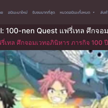
ทย
อนิเมะมาใหม่
รับชมมากที่สุด
หมวดอนิเมะทั้งหมด
ส่งค
ail: 100-nen Quest แฟรี่เทล ศึกจอ
รี่เทล ศึกจอมเวทอภินิหาร ภารกิจ 100 ป