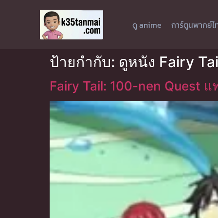
ดู anime
การ์ตูนพากย์ไ
ป้ายกำกับ:
ดูหนัง Fairy T
Fairy Tail: 100-nen Quest แฟ