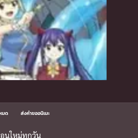
งหมด
ส่งคำขออนิเมะ
อนใหม่ทุกวัน