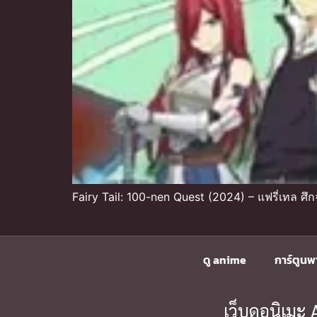
Fairy Tail: 100-nen Quest (2024) – แฟรี่เทล ศ
ดู anime
การ์ตูนพ
เว็บดูอนิเม