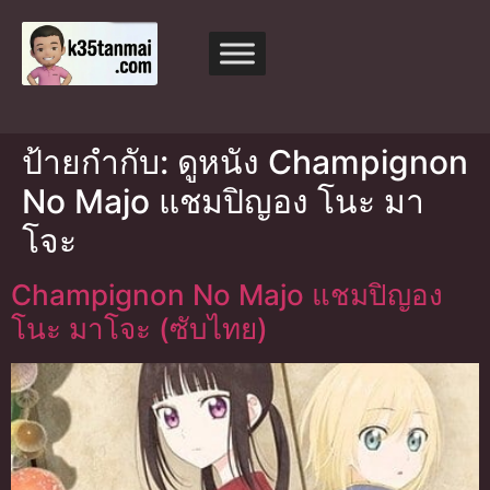
ป้ายกำกับ:
ดูหนัง Champignon
No Majo แชมปิญอง โนะ มา
โจะ
Champignon No Majo แชมปิญอง
โนะ มาโจะ (ซับไทย)