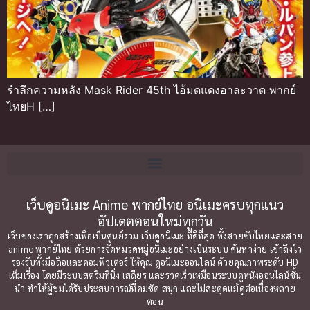
รำลึกความหลัง Mask Rider 45th ไอ้มดแดงอาละวาด พากย์
ไทยH […]
เว็บดูอนิเมะ Anime พากย์ไทย อนิเมะครบทุกแนว
อัปเดตตอนใหม่ทุกวัน
เว็บของเราถูกสร้างเพื่อเป็นศูนย์รวม เว็บดูอนิเมะ ที่ดีที่สุด ทั้งสายซับไทยและสาย
anime พากย์ไทย ด้วยการจัดหมวดหมู่อนิเมะอย่างเป็นระบบ ค้นหาง่าย เข้าถึงไว
รองรับทั้งมือถือและคอมพิวเตอร์ ให้คุณ ดูอนิเมะออนไลน์ ด้วยคุณภาพระดับ HD
เต็มเรื่อง โดยมีระบบสตรีมที่นิ่ง เสถียร และรวดเร็วเหมือนระบบดูหนังออนไลน์ชั้น
นำ ทำให้ผู้ชมได้รับประสบการณ์ที่คมชัด สนุก และไม่สะดุดแม้ดูต่อเนื่องหลาย
ตอน