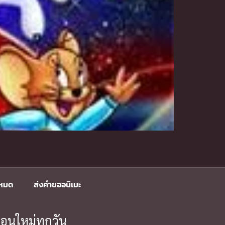
งหมด
ส่งคำขออนิเมะ
อนใหม่ทุกวัน