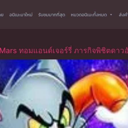
ทย
อนิเมะมาใหม่
รับชมมากที่สุด
หมวดอนิเมะทั้งหมด
ส่งค
Mars ทอมแอนด์เจอร์รี่ ภารกิจพิชิตดาวอ