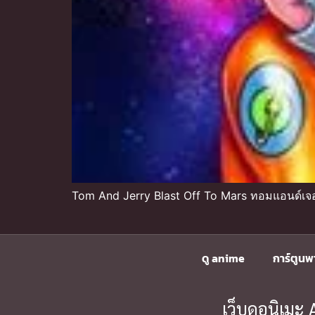
Tom And Jerry Blast Off To Mars ทอมแอนด์เจอร
ดู anime
การ์ตูนพ
เว็บดูอนิเม