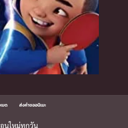
งหมด
ส่งคำขออนิเมะ
อนใหม่ทุกวัน