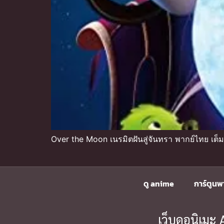
Over the Moon เนรมิตฝันสู่จันทรา พากย์ไทย เต็มเ
ดู anime
การ์ตูนพ
เว็บดูอนิเม