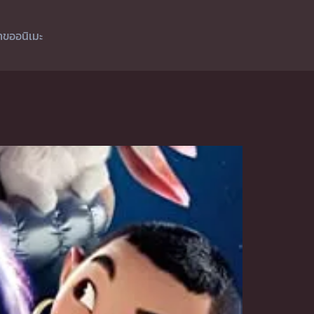
ำขออนิเมะ