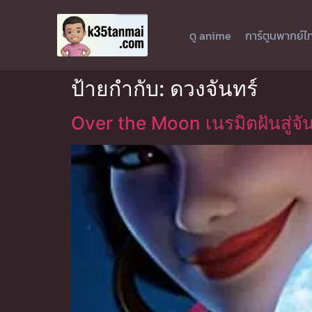
ดู anime
การ์ตูนพากย์ไ
ป้ายกำกับ:
ดวงจันทร์
Over the Moon เนรมิตฝันสู่จ