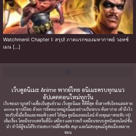
Watchmenii Chapter I: สรุป! ภาคแรกของมหากาพย์ วอทช์
เมน […]
เว็บดูอนิเมะ Anime พากย์ไทย อนิเมะครบทุกแนว
อัปเดตตอนใหม่ทุกวัน
เว็บของเราถูกสร้างเพื่อเป็นศูนย์รวม เว็บดูอนิเมะ ที่ดีที่สุด ทั้งสายซับไทยและสาย
anime พากย์ไทย ด้วยการจัดหมวดหมู่อนิเมะอย่างเป็นระบบ ค้นหาง่าย เข้าถึงไว
รองรับทั้งมือถือและคอมพิวเตอร์ ให้คุณ ดูอนิเมะออนไลน์ ด้วยคุณภาพระดับ HD
เต็มเรื่อง โดยมีระบบสตรีมที่นิ่ง เสถียร และรวดเร็วเหมือนระบบดูหนังออนไลน์ชั้น
นำ ทำให้ผู้ชมได้รับประสบการณ์ที่คมชัด สนุก และไม่สะดุดแม้ดูต่อเนื่องหลาย
ตอน