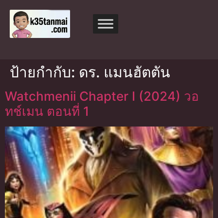
ป้ายกำกับ:
ดร. แมนฮัตตัน
Watchmenii Chapter I (2024) วอ
ทช์เมน ตอนที่ 1