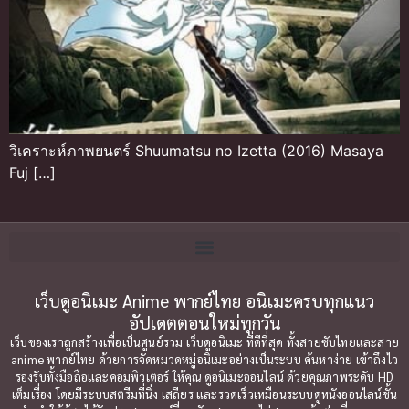
วิเคราะห์ภาพยนตร์ Shuumatsu no Izetta (2016) Masaya
Fuj […]
เว็บดูอนิเมะ Anime พากย์ไทย อนิเมะครบทุกแนว
อัปเดตตอนใหม่ทุกวัน
เว็บของเราถูกสร้างเพื่อเป็นศูนย์รวม เว็บดูอนิเมะ ที่ดีที่สุด ทั้งสายซับไทยและสาย
anime พากย์ไทย ด้วยการจัดหมวดหมู่อนิเมะอย่างเป็นระบบ ค้นหาง่าย เข้าถึงไว
รองรับทั้งมือถือและคอมพิวเตอร์ ให้คุณ ดูอนิเมะออนไลน์ ด้วยคุณภาพระดับ HD
เต็มเรื่อง โดยมีระบบสตรีมที่นิ่ง เสถียร และรวดเร็วเหมือนระบบดูหนังออนไลน์ชั้น