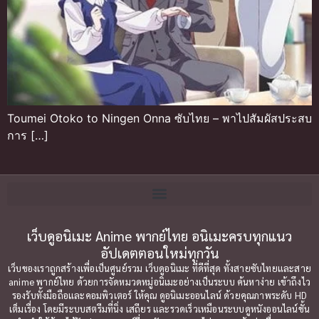
Toumei Otoko to Ningen Onna ซับไทย – พาไปสัมผัสประสบ
การ […]
เว็บดูอนิเมะ Anime พากย์ไทย อนิเมะครบทุกแนว
อัปเดตตอนใหม่ทุกวัน
เว็บของเราถูกสร้างเพื่อเป็นศูนย์รวม เว็บดูอนิเมะ ที่ดีที่สุด ทั้งสายซับไทยและสาย
anime พากย์ไทย ด้วยการจัดหมวดหมู่อนิเมะอย่างเป็นระบบ ค้นหาง่าย เข้าถึงไว
รองรับทั้งมือถือและคอมพิวเตอร์ ให้คุณ ดูอนิเมะออนไลน์ ด้วยคุณภาพระดับ HD
เต็มเรื่อง โดยมีระบบสตรีมที่นิ่ง เสถียร และรวดเร็วเหมือนระบบดูหนังออนไลน์ชั้น