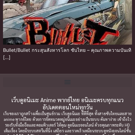
Bullet/Bullet กระสุนสังหารโลก ซับไทย – คุณภาพความบันเทิ
[…]
เว็บดูอนิเมะ Anime พากย์ไทย อนิเมะครบทุกแนว
อัปเดตตอนใหม่ทุกวัน
เว็บของเราถูกสร้างเพื่อเป็นศูนย์รวม เว็บดูอนิเมะ ที่ดีที่สุด ทั้งสายซับไทยและสาย
anime พากย์ไทย ด้วยการจัดหมวดหมู่อนิเมะอย่างเป็นระบบ ค้นหาง่าย เข้าถึงไว
รองรับทั้งมือถือและคอมพิวเตอร์ ให้คุณ ดูอนิเมะออนไลน์ ด้วยคุณภาพระดับ HD
เต็มเรื่อง โดยมีระบบสตรีมที่นิ่ง เสถียร และรวดเร็วเหมือนระบบดูหนังออนไลน์ชั้น