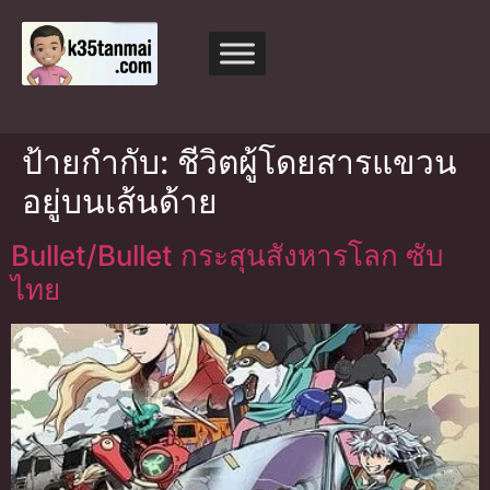
ป้ายกำกับ:
ชีวิตผู้โดยสารแขวน
อยู่บนเส้นด้าย
Bullet/Bullet กระสุนสังหารโลก ซับ
ไทย