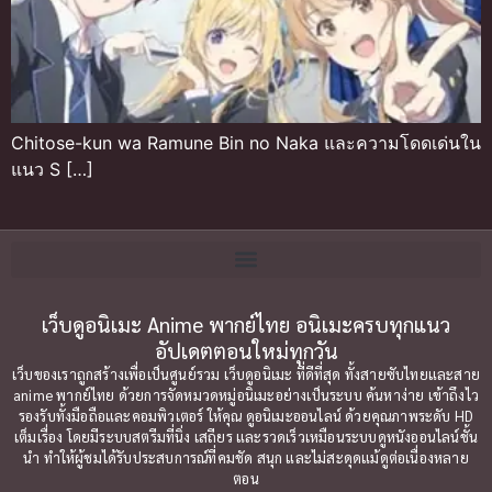
Chitose-kun wa Ramune Bin no Naka และความโดดเด่นใน
แนว S […]
เว็บดูอนิเมะ Anime พากย์ไทย อนิเมะครบทุกแนว
อัปเดตตอนใหม่ทุกวัน
เว็บของเราถูกสร้างเพื่อเป็นศูนย์รวม เว็บดูอนิเมะ ที่ดีที่สุด ทั้งสายซับไทยและสาย
anime พากย์ไทย ด้วยการจัดหมวดหมู่อนิเมะอย่างเป็นระบบ ค้นหาง่าย เข้าถึงไว
รองรับทั้งมือถือและคอมพิวเตอร์ ให้คุณ ดูอนิเมะออนไลน์ ด้วยคุณภาพระดับ HD
เต็มเรื่อง โดยมีระบบสตรีมที่นิ่ง เสถียร และรวดเร็วเหมือนระบบดูหนังออนไลน์ชั้น
นำ ทำให้ผู้ชมได้รับประสบการณ์ที่คมชัด สนุก และไม่สะดุดแม้ดูต่อเนื่องหลาย
ตอน