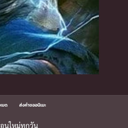
งหมด
ส่งคำขออนิเมะ
อนใหม่ทุกวัน