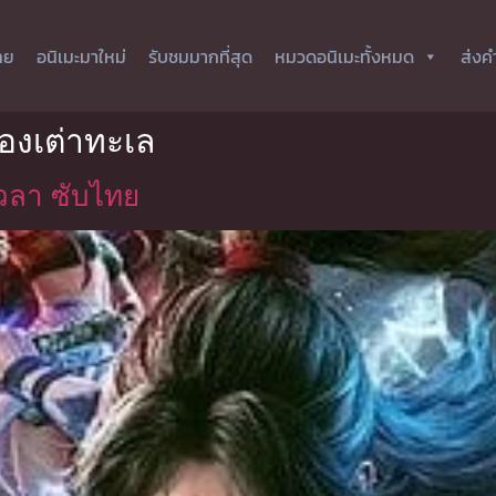
ทย
อนิเมะมาใหม่
รับชมมากที่สุด
หมวดอนิเมะทั้งหมด
ส่งค
องเต่าทะเล
วลา ซับไทย