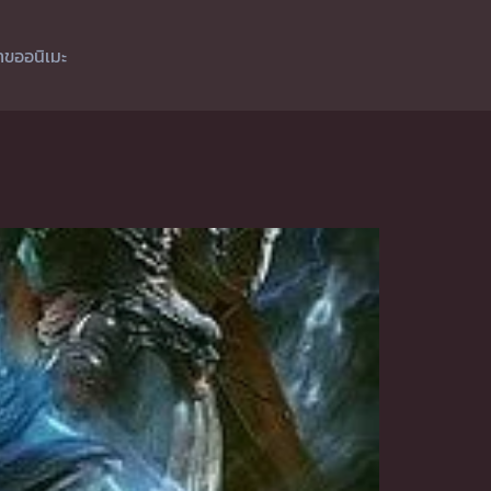
ำขออนิเมะ