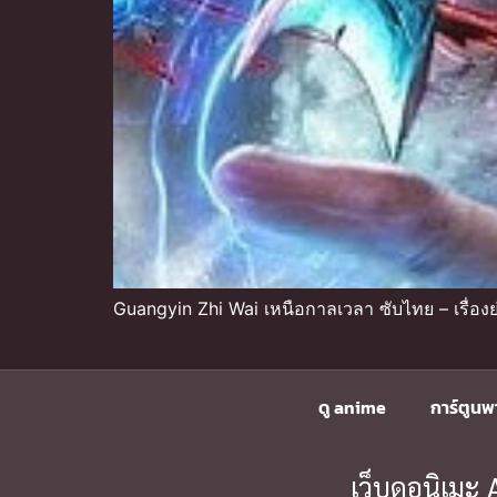
Guangyin Zhi Wai เหนือกาลเวลา ซับไทย – เรื่องย
ดู anime
การ์ตูนพ
เว็บดูอนิเม