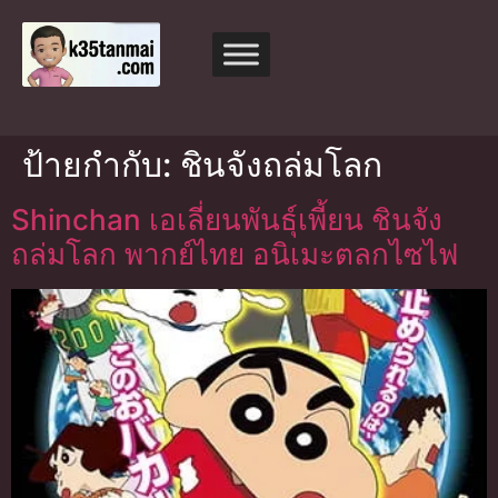
ป้ายกำกับ:
ชินจังถล่มโลก
Shinchan เอเลี่ยนพันธุ์เพี้ยน ชินจัง
ถล่มโลก พากย์ไทย อนิเมะตลกไซไฟ