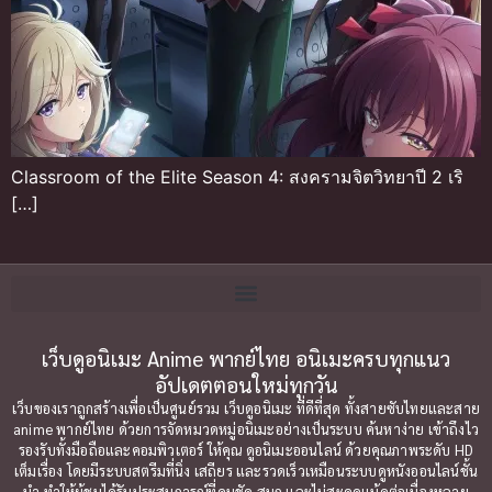
Classroom of the Elite Season 4: สงครามจิตวิทยาปี 2 เริ
[…]
เว็บดูอนิเมะ Anime พากย์ไทย อนิเมะครบทุกแนว
อัปเดตตอนใหม่ทุกวัน
เว็บของเราถูกสร้างเพื่อเป็นศูนย์รวม เว็บดูอนิเมะ ที่ดีที่สุด ทั้งสายซับไทยและสาย
anime พากย์ไทย ด้วยการจัดหมวดหมู่อนิเมะอย่างเป็นระบบ ค้นหาง่าย เข้าถึงไว
รองรับทั้งมือถือและคอมพิวเตอร์ ให้คุณ ดูอนิเมะออนไลน์ ด้วยคุณภาพระดับ HD
เต็มเรื่อง โดยมีระบบสตรีมที่นิ่ง เสถียร และรวดเร็วเหมือนระบบดูหนังออนไลน์ชั้น
นำ ทำให้ผู้ชมได้รับประสบการณ์ที่คมชัด สนุก และไม่สะดุดแม้ดูต่อเนื่องหลาย