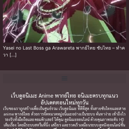
Yasei no Last Boss ga Arawareta พากย์ไทย ซับไทย – ทำค
วา […]
เว็บดูอนิเมะ Anime พากย์ไทย อนิเมะครบทุกแนว
อัปเดตตอนใหม่ทุกวัน
เว็บของเราถูกสร้างเพื่อเป็นศูนย์รวม เว็บดูอนิเมะ ที่ดีที่สุด ทั้งสายซับไทยและสาย
anime พากย์ไทย ด้วยการจัดหมวดหมู่อนิเมะอย่างเป็นระบบ ค้นหาง่าย เข้าถึงไว
รองรับทั้งมือถือและคอมพิวเตอร์ ให้คุณ ดูอนิเมะออนไลน์ ด้วยคุณภาพระดับ HD
เต็มเรื่อง โดยมีระบบสตรีมที่นิ่ง เสถียร และรวดเร็วเหมือนระบบดูหนังออนไลน์ชั้น