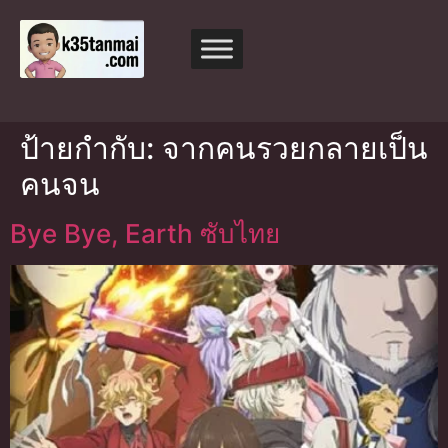
ป้ายกำกับ:
จากคนรวยกลายเป็น
คนจน
Bye Bye, Earth ซับไทย