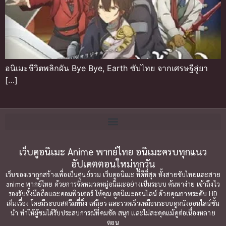
อนิเมะชีวิตพลิกผัน Bye Bye, Earth ซับไทย จากเศรษฐีสู่ยา
[…]
เว็บดูอนิเมะ Anime พากย์ไทย อนิเมะครบทุกแนว
อัปเดตตอนใหม่ทุกวัน
เว็บของเราถูกสร้างเพื่อเป็นศูนย์รวม เว็บดูอนิเมะ ที่ดีที่สุด ทั้งสายซับไทยและสาย
anime พากย์ไทย ด้วยการจัดหมวดหมู่อนิเมะอย่างเป็นระบบ ค้นหาง่าย เข้าถึงไว
รองรับทั้งมือถือและคอมพิวเตอร์ ให้คุณ ดูอนิเมะออนไลน์ ด้วยคุณภาพระดับ HD
เต็มเรื่อง โดยมีระบบสตรีมที่นิ่ง เสถียร และรวดเร็วเหมือนระบบดูหนังออนไลน์ชั้น
นำ ทำให้ผู้ชมได้รับประสบการณ์ที่คมชัด สนุก และไม่สะดุดแม้ดูต่อเนื่องหลาย
ตอน