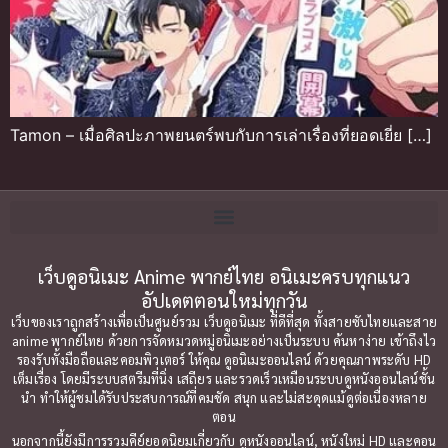
Tamon – เมื่อศิลปะภาพยนตร์พบกับการเล่าเรื่องที่ยอดเยี่ย […]
เว็บดูอนิเมะ Anime พากย์ไทย อนิเมะครบทุกแนว
อัปเดตตอนใหม่ทุกวัน
เว็บของเราถูกสร้างเพื่อเป็นศูนย์รวม เว็บดูอนิเมะ ที่ดีที่สุด ทั้งสายซับไทยและสาย
anime พากย์ไทย ด้วยการจัดหมวดหมู่อนิเมะอย่างเป็นระบบ ค้นหาง่าย เข้าถึงไว
รองรับทั้งมือถือและคอมพิวเตอร์ ให้คุณ ดูอนิเมะออนไลน์ ด้วยคุณภาพระดับ HD
เต็มเรื่อง โดยมีระบบสตรีมที่นิ่ง เสถียร และรวดเร็วเหมือนระบบดูหนังออนไลน์ชั้น
นำ ทำให้ผู้ชมได้รับประสบการณ์ที่คมชัด สนุก และไม่สะดุดแม้ดูต่อเนื่องหลาย
ตอน
นอกจากนี้ยังมีการรวมคีย์ยอดนิยมเกี่ยวกับ ดูหนังออนไลน์, หนังใหม่ HD และคอน