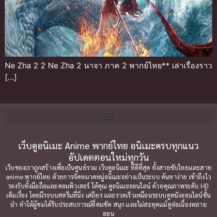
Ne Zha 2 2 Ne Zha 2 นาจา ภาค 2 พากย์ไทย** เล่าเรื่องราว
[…]
เว็บดูอนิเมะ Anime พากย์ไทย อนิเมะครบทุกแนว
อัปเดตตอนใหม่ทุกวัน
เว็บของเราถูกสร้างเพื่อเป็นศูนย์รวม เว็บดูอนิเมะ ที่ดีที่สุด ทั้งสายซับไทยและสาย
anime พากย์ไทย ด้วยการจัดหมวดหมู่อนิเมะอย่างเป็นระบบ ค้นหาง่าย เข้าถึงไว
รองรับทั้งมือถือและคอมพิวเตอร์ ให้คุณ ดูอนิเมะออนไลน์ ด้วยคุณภาพระดับ HD
เต็มเรื่อง โดยมีระบบสตรีมที่นิ่ง เสถียร และรวดเร็วเหมือนระบบดูหนังออนไลน์ชั้น
นำ ทำให้ผู้ชมได้รับประสบการณ์ที่คมชัด สนุก และไม่สะดุดแม้ดูต่อเนื่องหลาย
ตอน