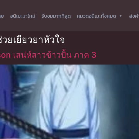
ทย
อนิเมะมาใหม่
รับชมมากที่สุด
หมวดอนิเมะทั้งหมด
ส่งค
ช่วยเยียวยาหัวใจ
on เสน่ห์สาวข้าวปั้น ภาค 3