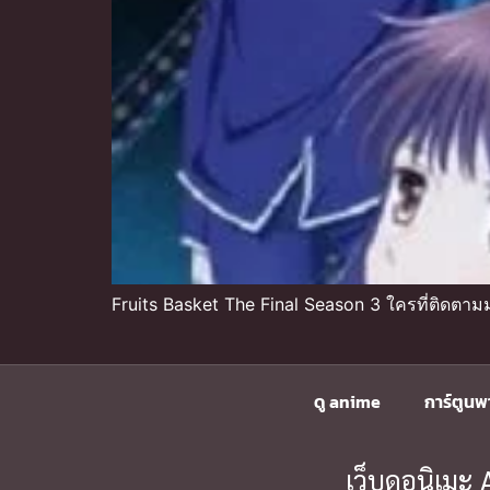
Fruits Basket The Final Season 3 ใครที่ติดตามม
ดู anime
การ์ตูนพ
เว็บดูอนิเม