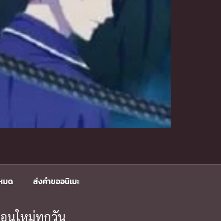
งหมด
ส่งคำขออนิเมะ
อนใหม่ทุกวัน