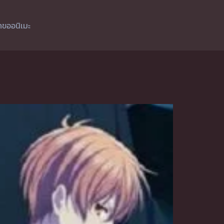
ำขออนิเมะ